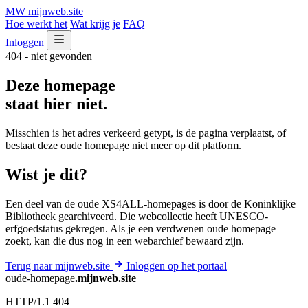
MW
mijnweb
.site
Hoe werkt het
Wat krijg je
FAQ
Inloggen
404 - niet gevonden
Deze homepage
staat hier niet.
Misschien is het adres verkeerd getypt, is de pagina verplaatst, of
bestaat deze oude homepage niet meer op dit platform.
Wist je dit?
Een deel van de oude XS4ALL-homepages is door de Koninklijke
Bibliotheek gearchiveerd. Die webcollectie heeft UNESCO-
erfgoedstatus gekregen. Als je een verdwenen oude homepage
zoekt, kan die dus nog in een webarchief bewaard zijn.
Terug naar mijnweb.site
Inloggen op het portaal
oude-homepage
.mijnweb.site
HTTP/1.1 404