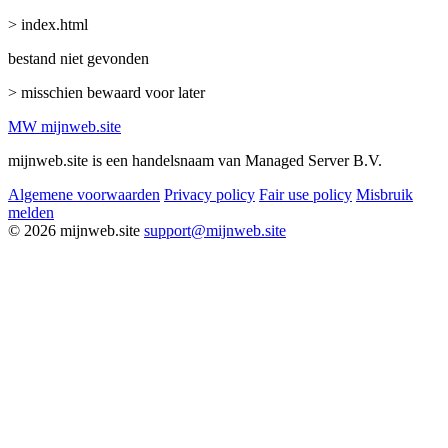
> index.html
bestand niet gevonden
> misschien bewaard voor later
MW
mijnweb
.site
mijnweb.site is een handelsnaam van Managed Server B.V.
Algemene voorwaarden
Privacy policy
Fair use policy
Misbruik
melden
© 2026 mijnweb.site
support@mijnweb.site